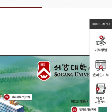
QUICK MENU
기부방법
온라인기부
약정서
다운로드