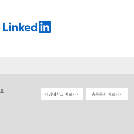
1호
서강대학교 바로가기
총동문회 바로가기