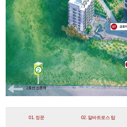
01. 정문
02. 알바트로스 탑