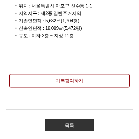
위치 : 서울특별시 마포구 신수동 1-1
지역지구 : 제2종 일반주거지역
기존연면적 : 5,632㎡(1,704평)
신축연면적 : 18,089㎡(5,472평)
규모 : 지하 2층 ~ 지상 11층
기부참여하기
목록