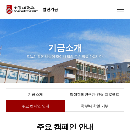
기금소개
오늘의 작은 나눔이 모여 내일의 큰 기적을 만듭니다.
기금소개
학생창의연구관 건립 프로젝트
주요 캠페인 안내
학부/대학원 기부
주요 캠페인 안내